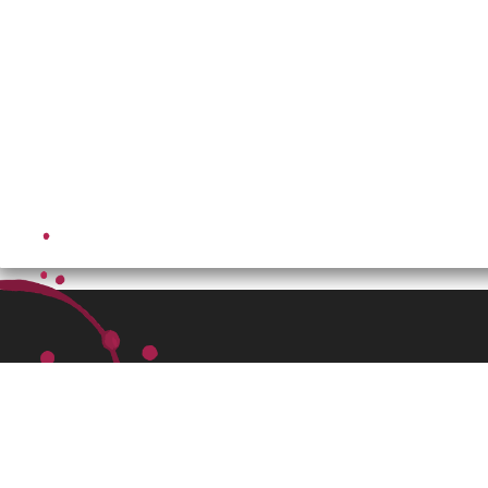
Estr.