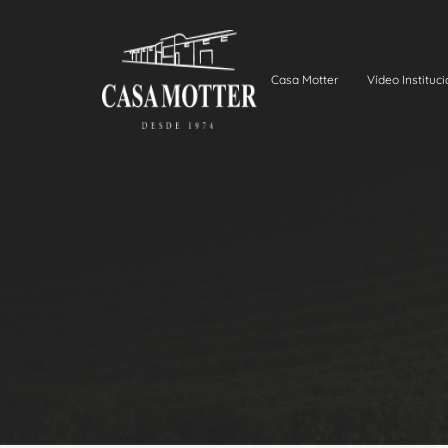
Casa Motter
Vídeo Instituci