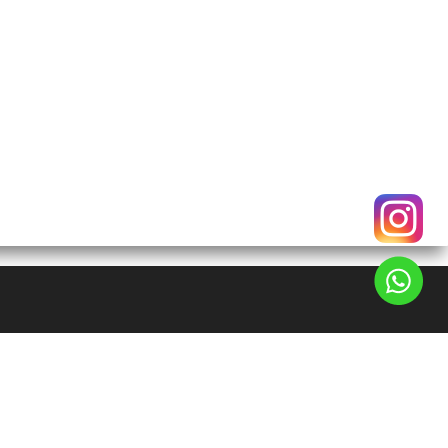
95-101