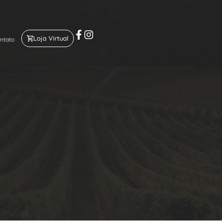
Loja Virtual
ntato