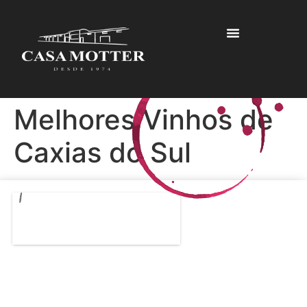
Melhores Vinhos de
Caxias do Sul