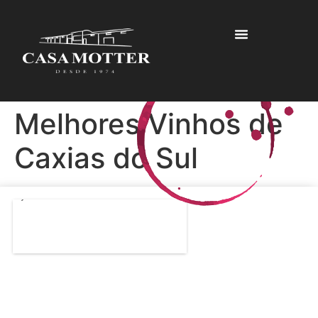
Melhores Vinhos de
Caxias do Sul