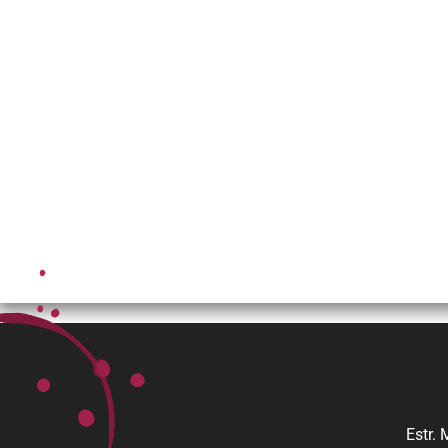
Estr.