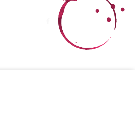
Loja Virtual
ntato