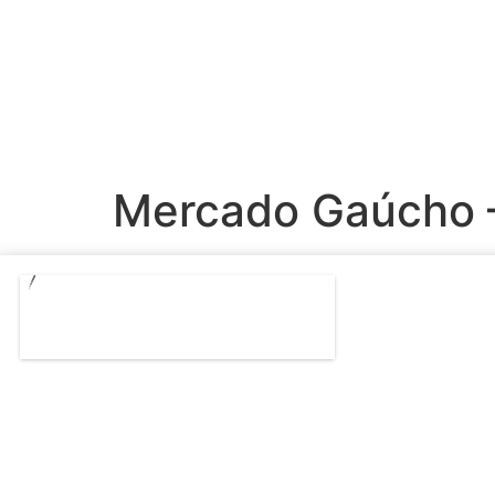
Casa Motter
Vídeo Instituci
Mercado Gaúcho –